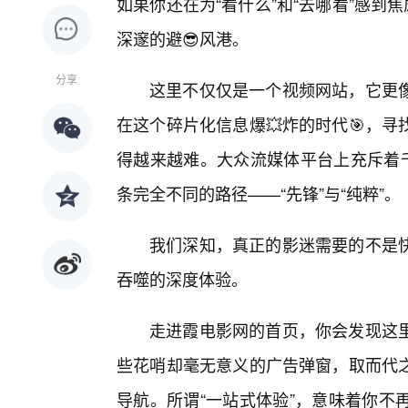
如果你还在为“看什么”和“去哪看”感到
深邃的避😎风港。
分享
这里不仅仅是一个视频网站，它更像
在这个碎片化信息爆💥炸的时代🎯，
得越来越难。大众流媒体平台上充斥着千
条完全不同的路径——“先锋”与“纯粹”。
我们深知，真正的影迷需要的不是
吞噬的深度体验。
走进霞电影网的首页，你会发现这里
些花哨却毫无意义的广告弹窗，取而代之
导航。所谓“一站式体验”，意味着你不