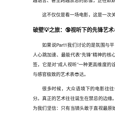
越语言、甚至跨越禁忌的影像，正在默默
这不仅仅是看一场电影，这是一次
破壁💡之旅：🔞视听下的先锋艺
如果说Part1我们讨论的是氛围与平
人心跳加速、最能代表“先锋”精神的核
签，它是对“成人视听”一种更高维度的
与感官极致的艺术表😎达。
很多时候，大众语境下的电影往往
分。真正的艺术往往诞生在禁忌的边缘。
为我们坚信：只有当镜头敢于直视最原始