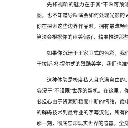
先锋视听的魅力在于其“不🎯可预
图，也不知道导📝演会如何处理光影的
你在探索这些边界作品时，拥有最流畅
算法会根据你的审美偏好，精准推送那些
如果你沉迷于王家卫式的色彩，我
于拉斯·冯·提尔式的残酷美学，我们也
这种体验是极度私人且充满自由的
😀浸于“不设限”世界的契机。在这里
必担心由于资源断档而中断的情绪。霞
的解码技术到最专业的字幕汉化，所有
那一刻，彻底忘却现实世界的喧嚣，全