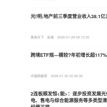
光!明;地产前三季度营业收入38.1亿
美食天下
赵普
2026-01-29 09:12:30
跨境ETF规—模较?年初增长超117%
中国网推荐
2026-01-30 02:36:30
2连板顺发恒<能>：逐步投资发展
电、售电与综合能源服务等多类型清
经营正常