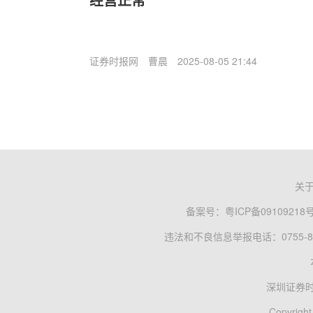
证券时报网
曹晨
2025-08-05 21:44
关
备案号：
粤ICP备09109218
违法和不良信息举报电话：0755-83
深圳证券
Copyright